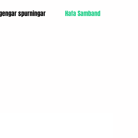
gengar spurningar
Hafa Samband