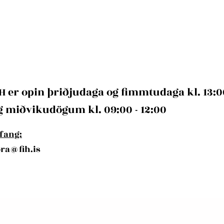
H er opin þriðjudaga og fimmtudaga kl. 13:00
miðvikudögum kl. 09:00 - 12:00
fang:
ra@fih.is