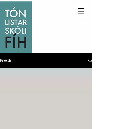
Fréttir