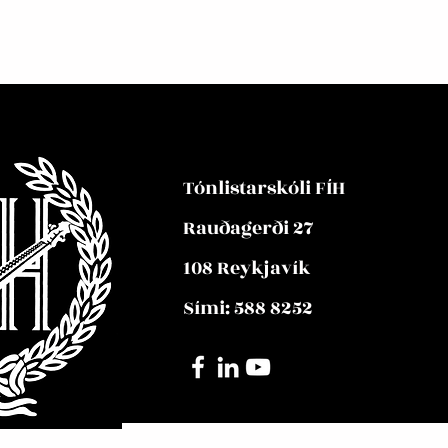
Tónlistarskóli FÍH
Rauðagerði 27
108 Reykjavík
Sími: 588 8252