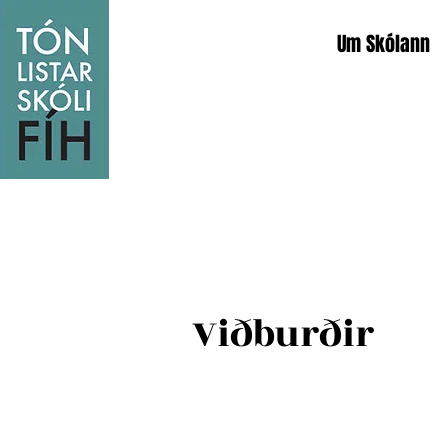
Um Skólann
Viðburðir