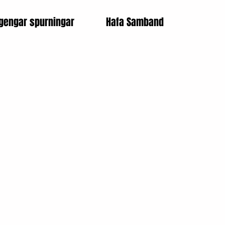
gengar spurningar
Hafa Samband